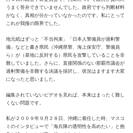
うまく答弁できていませんでした。政府ですら判断材料
がなく、真相が分かっていなかったのです。私にとって
これが我慢の限界でした。
地元紙はずっと「不当拘束」「日本人警備員が過剰警
備」などと書き県民（沖縄県警、海上保安庁、警備員
ら）が（基地に反対する）県民を攻撃していることを非
難していました。さらに、直接関係のない那覇市議会が
過剰警備を非難する決議を採択し、状況はますます大変
になったと思いました。
編集されていないビデオを見れば、本来はまったく難し
くない問題です。
私が２００９年９月２８日、沖縄に着任した時、マスコ
ミのインタビューで「海兵隊の透明性を高めたい」と抱