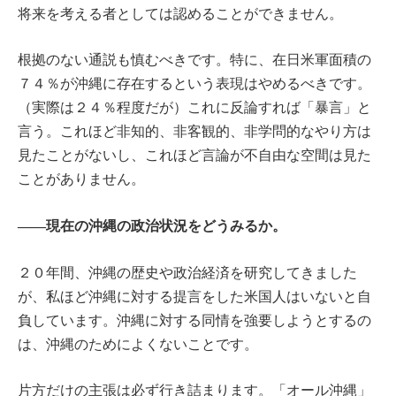
将来を考える者としては認めることができません。
根拠のない通説も慎むべきです。特に、在日米軍面積の
７４％が沖縄に存在するという表現はやめるべきです。
（実際は２４％程度だが）これに反論すれば「暴言」と
言う。これほど非知的、非客観的、非学問的なやり方は
見たことがないし、これほど言論が不自由な空間は見た
ことがありません。
――現在の沖縄の政治状況をどうみるか。
２０年間、沖縄の歴史や政治経済を研究してきました
が、私ほど沖縄に対する提言をした米国人はいないと自
負しています。沖縄に対する同情を強要しようとするの
は、沖縄のためによくないことです。
片方だけの主張は必ず行き詰まります。「オール沖縄」