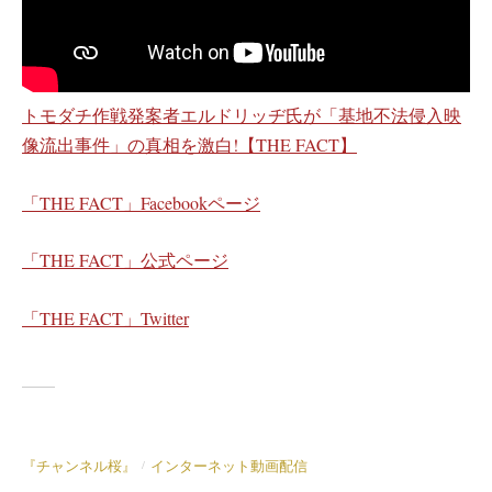
トモダチ作戦発案者エルドリッヂ氏が「基地不法侵入映
像流出事件」の真相を激白!【THE FACT】
「THE FACT」Facebookページ
「THE FACT」公式ページ
「THE FACT」Twitter
『チャンネル桜』
インターネット動画配信
/