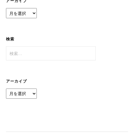
アーカイブ
ア
ー
カ
イ
ブ
検索
検
索:
アーカイブ
ア
ー
カ
イ
ブ