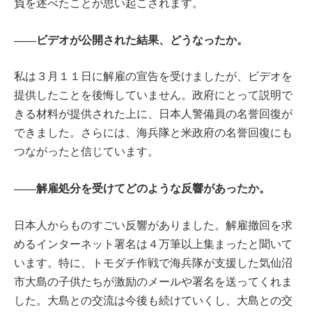
負を述べたことが思い起こされます。
――ビデオが公開された結果、どうなったか。
私は３月１１日に解雇の宣告を受けましたが、ビデオを
提供したことを後悔していません。政府にとって説明で
きる材料が提供された上に、日本人警備員の名誉回復が
できました。さらには、海兵隊と米政府の名誉回復にも
つながったと信じています。
――解雇処分を受けてどのような反響があったか。
日本人からものすごい反響がありました。解雇撤回を求
めるインターネット署名は４万筆以上集まったと聞いて
います。特に、トモダチ作戦で海兵隊が支援した気仙沼
市大島の子供たちが激励のメールや署名を送ってくれま
した。大島との交流は今後も続けていくし、大島との交