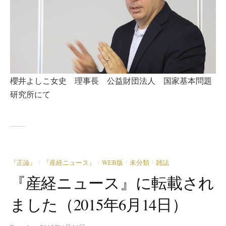
櫻井よしこ女史 理事長 公益財団法人 国家基本問題
研究所にて
『正論』
『産経ニュース』
WEB版
未分類
雑誌
/
/
/
/
『産経ニュース』に転載され
ました（2015年6月14日）