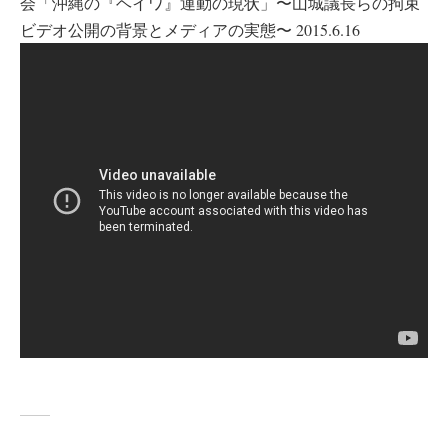
会「沖縄の『ヘイワ』運動の現状」〜山城議長らの拘束
ビデオ公開の背景とメディアの実態〜 2015.6.16