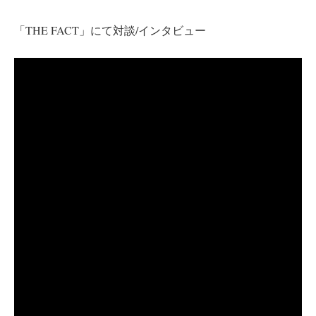
「THE FACT」にて対談/インタビュー