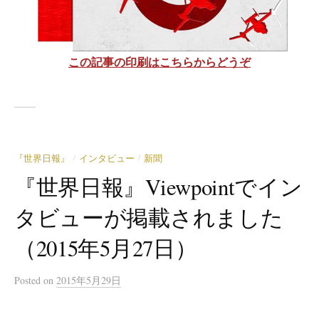
この記事の印刷はこちらからどうぞ
『世界日報』
インタビュー
新聞
/
/
『世界日報』Viewpointでイン
タビューが掲載されました
（2015年5月27日）
Posted
on
2015年5月29日