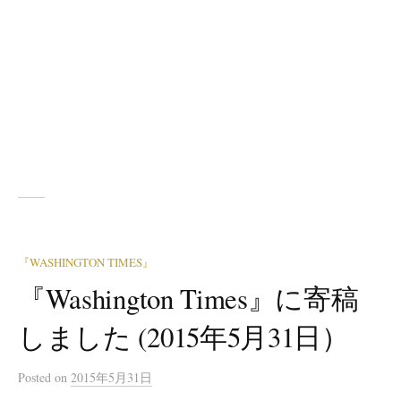
『WASHINGTON TIMES』
『Washington Times』に寄稿
しました (2015年5月31日）
Posted
on
2015年5月31日