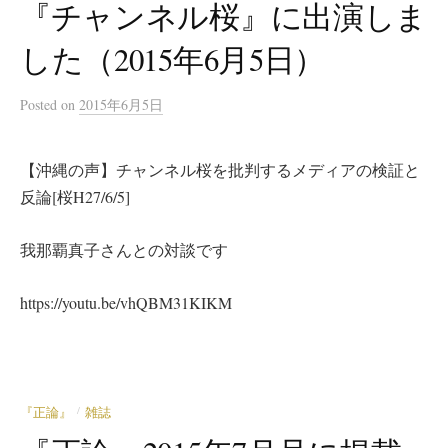
『チャンネル桜』に出演しま
した（2015年6月5日）
Posted
on
2015年6月5日
【沖縄の声】チャンネル桜を批判するメディアの検証と
反論[桜H27/6/5]
我那覇真子さんとの対談です
https://youtu.be/vhQBM31KIKM
『正論』
雑誌
/