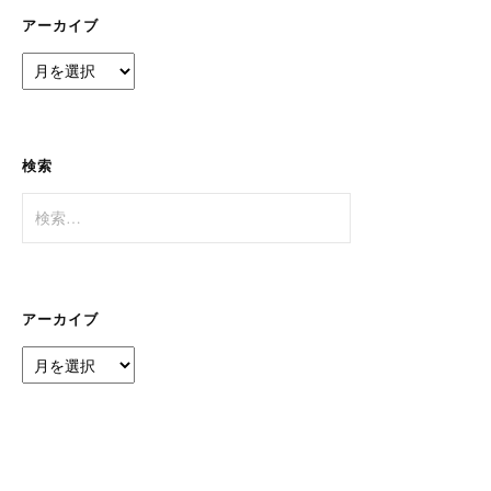
ー
アーカイブ
ア
ー
カ
イ
ブ
検索
検
索:
アーカイブ
ア
ー
カ
イ
ブ