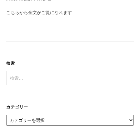
こちらから全文がご覧になれます
検索
検
索:
カテゴリー
カ
テ
ゴ
リ