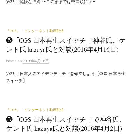
第22回 危険な沖縄 〜このままでは中国領に!?〜
『CGS』
インターネット動画配信
/
❺「CGS 日本再生スイッチ」神谷氏、ケ
ント氏 kazuya氏と対談(2016年4月16日)
Posted
on
2016年4月16日
第23回 日本人のアイデンティティを確立しよう【CGS 日本再生
スイッチ】
『CGS』
インターネット動画配信
/
❸「CGS 日本再生スイッチ」で神谷氏、
ケント氏 kazuya氏と対談(2016年4月2日)