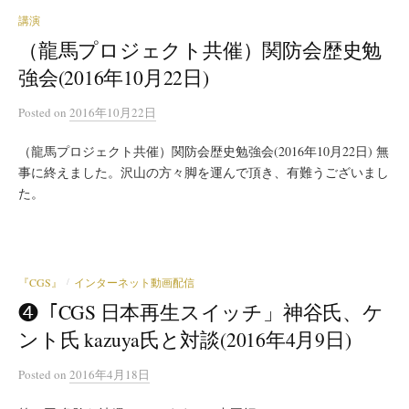
講演
（龍馬プロジェクト共催）関防会歴史勉
強会(2016年10月22日)
Posted
on
2016年10月22日
（龍馬プロジェクト共催）関防会歴史勉強会(2016年10月22日) 無
事に終えました。沢山の方々脚を運んで頂き、有難うございまし
た。
『CGS』
インターネット動画配信
/
❹「CGS 日本再生スイッチ」神谷氏、ケ
ント氏 kazuya氏と対談(2016年4月9日)
Posted
on
2016年4月18日