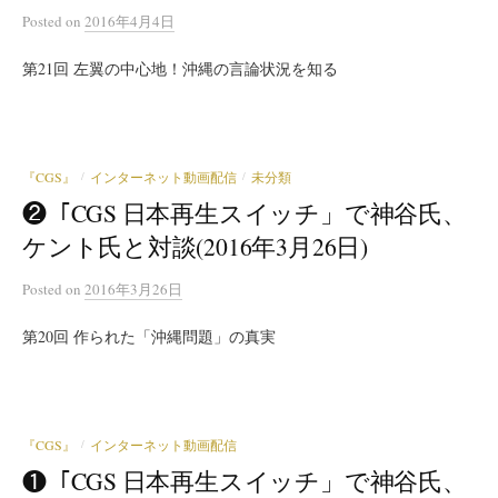
Posted
on
2016年4月4日
第21回 左翼の中心地！沖縄の言論状況を知る
『CGS』
インターネット動画配信
未分類
/
/
❷「CGS 日本再生スイッチ」で神谷氏、
ケント氏と対談(2016年3月26日)
Posted
on
2016年3月26日
第20回 作られた「沖縄問題」の真実
『CGS』
インターネット動画配信
/
❶「CGS 日本再生スイッチ」で神谷氏、