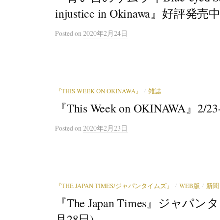
injustice in Okinawa』好評
Posted
on
2020年2月24日
/
『THIS WEEK ON OKINAWA』
雑誌
『This Week on OKINAWA』
Posted
on
2020年2月23日
/
/
『THE JAPAN TIMES/ジャパンタイムズ』
WEB版
新聞
『The Japan Times』ジャ
月28日)