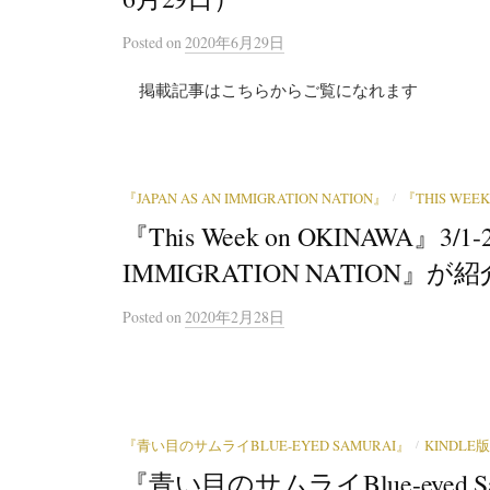
Posted
on
2020年6月29日
掲載記事はこちらからご覧になれます
/
『JAPAN AS AN IMMIGRATION NATION』
『THIS WEEK
『This Week on OKINAWA』3
IMMIGRATION NATION』
Posted
on
2020年2月28日
/
『青い目のサムライBLUE-EYED SAMURAI』
KINDLE版
『青い目のサムライBlue-eyed Samurai