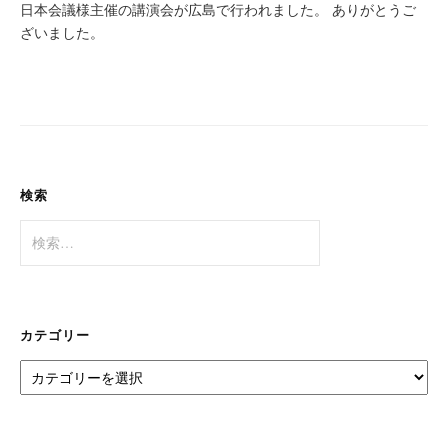
日本会議様主催の講演会が広島で行われました。 ありがとうご
ざいました。
検索
検
索:
カテゴリー
カ
テ
ゴ
リ