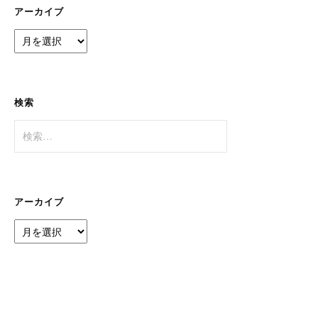
ー
アーカイブ
ア
ー
カ
イ
ブ
検索
検
索:
アーカイブ
ア
ー
カ
イ
ブ