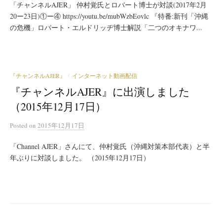
「チャンネルAJER」 仲村覚氏とロバート博士が対談(2017年2月
20ー23日)①ー④ https://youtu.be/mubWzbEovlc 『特番:新刊「沖縄
の危機」ロバート・エルドリッヂ博士解説「二つのオキナワ...
『チャンネルAJER』
インターネット動画配信
/
『チャンネルAJER』に出演しました
（2015年12月17日）
Posted
on
2015年12月17日
「Channel AJER」さんにて、仲村覚氏（沖縄対策本部代表）と半
年ぶりに対談しました。 （2015年12月17日）