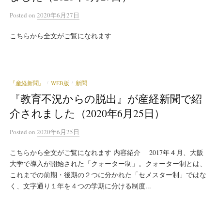
Posted
on
2020年6月27日
こちらから全文がご覧になれます
『産経新聞』
WEB版
新聞
/
/
『教育不況からの脱出』が産経新聞で紹
介されました（2020年6月25日）
Posted
on
2020年6月25日
こちらから全文がご覧になれます 内容紹介 2017年４月、大阪
大学で導入が開始された「クォーター制」。クォーター制とは、
これまでの前期・後期の２つに分かれた「セメスター制」ではな
く、文字通り１年を４つの学期に分ける制度...