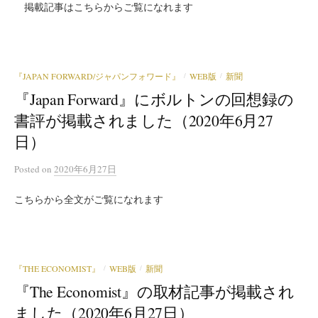
掲載記事はこちらからご覧になれます
『JAPAN FORWARD/ジャパンフォワード』
WEB版
新聞
/
/
『Japan Forward』にボルトンの回想録の
書評が掲載されました（2020年6月27
日）
Posted
on
2020年6月27日
こちらから全文がご覧になれます
『THE ECONOMIST』
WEB版
新聞
/
/
『The Economist』の取材記事が掲載され
ました（2020年6月27日）