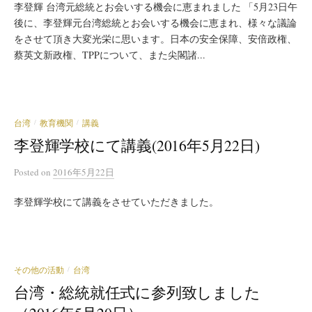
李登輝 台湾元総統とお会いする機会に恵まれました 「5月23日午
後に、李登輝元台湾総統とお会いする機会に恵まれ、様々な議論
をさせて頂き大変光栄に思います。日本の安全保障、安倍政権、
蔡英文新政権、TPPについて、また尖閣諸...
台湾
教育機関
講義
/
/
李登輝学校にて講義(2016年5月22日)
Posted
on
2016年5月22日
李登輝学校にて講義をさせていただきました。
その他の活動
台湾
/
台湾・総統就任式に参列致しました