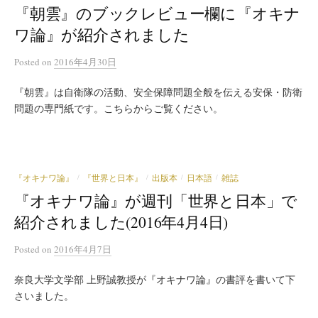
『朝雲』のブックレビュー欄に『オキナ
ワ論』が紹介されました
Posted
on
2016年4月30日
『朝雲』は自衛隊の活動、安全保障問題全般を伝える安保・防衛
問題の専門紙です。こちらからご覧ください。
『オキナワ論』
『世界と日本』
出版本
日本語
雑誌
/
/
/
/
『オキナワ論』が週刊「世界と日本」で
紹介されました(2016年4月4日)
Posted
on
2016年4月7日
奈良大学文学部 上野誠教授が『オキナワ論』の書評を書いて下
さいました。