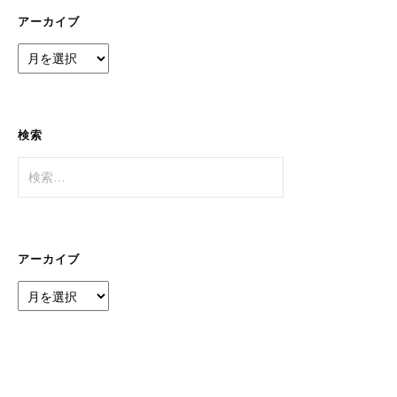
ー
アーカイブ
ア
ー
カ
イ
ブ
検索
検
索:
アーカイブ
ア
ー
カ
イ
ブ