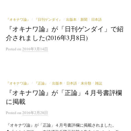
『オキナワ論』
『日刊ゲンダイ』
出版本
新聞
日本語
/
/
/
/
『オキナワ論』が「日刊ゲンダイ」で紹
介されました(2016年3月8日)
Posted
on
2016年3月14日
『オキナワ論』
『正論』
出版本
日本語
未分類
雑誌
/
/
/
/
/
『オキナワ論』が「正論」４月号書評欄
に掲載
Posted
on
2016年2月28日
『オキナワ論』が「正論」４月号書評欄に掲載されました。