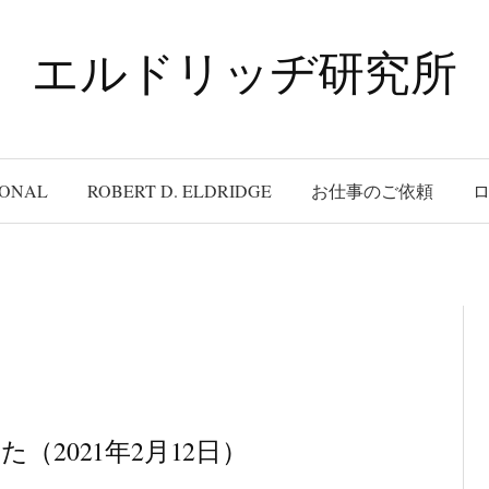
エルドリッヂ研究所
IONAL
ROBERT D. ELDRIDGE
お仕事のご依頼
2021年2月12日）