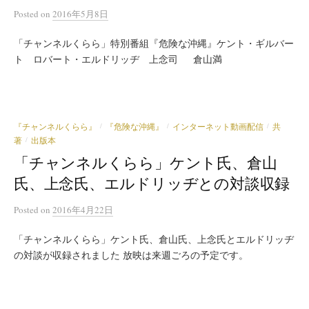
Posted
on
2016年5月8日
「チャンネルくらら」特別番組『危険な沖縄』ケント・ギルバー
ト ロバート・エルドリッヂ 上念司 倉山満
『チャンネルくらら』
『危険な沖縄』
インターネット動画配信
共
/
/
/
著
出版本
/
「チャンネルくらら」ケント氏、倉山
氏、上念氏、エルドリッヂとの対談収録
Posted
on
2016年4月22日
「チャンネルくらら」ケント氏、倉山氏、上念氏とエルドリッヂ
の対談が収録されました 放映は来週ごろの予定です。