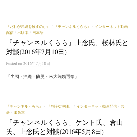
『だれが沖縄を殺すのか』
『チャンネルくらら』
インターネット動画
/
/
配信
出版本
日本語
/
/
『チャンネルくらら』上念氏、桜林氏と
対談(2016年7月10日)
Posted
on
2016年7月10日
「尖閣・沖縄・防災・米大統領選挙」
『チャンネルくらら』
『危険な沖縄』
インターネット動画配信
共
/
/
/
著
出版本
/
「チャンネルくらら」ケント氏、倉山
氏、上念氏と対談(2016年5月8日)