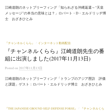
江崎道朗のネットブリーフィング「知られざる沖縄返還～“天皇
メッセージ”の本当の意味とは？」ロバート・D・エルドリッヂ博
士 おざきひとみ
『チャンネルくらら』
インターネット動画配信
/
『チャンネルくらら』江崎道朗先生の番
組に出演しました(2017年11月13日)
Posted
on
2017年11月13日
江崎道朗のネットブリーフィング「トランプのアジア歴訪 評価
と課題」ゲスト：ロバート・エルドリッヂ博士 おざきひとみ
『THE JAPANESE GROUND SELF-DEFENSE FORSE』
『チャンネルくら
/