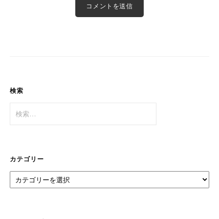
検索
検
索:
カテゴリー
カ
テ
ゴ
リ
ー