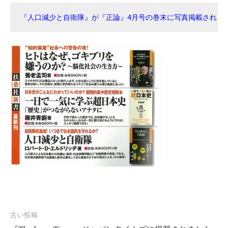
『人口減少と自衛隊』が『正論』4月号の巻末に写真掲載されました
投
古い投稿