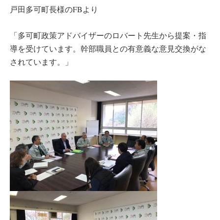
戸田多可町長様のFBより
「多可町政策アドバイザーのロバート先生から提案・指
導を受けています。幹部職員との有意義な意見交換がな
されています。」