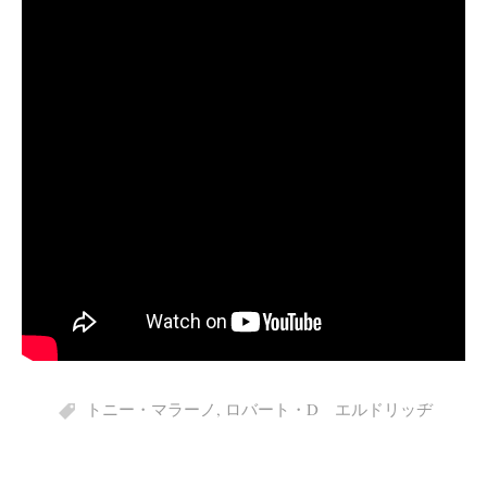
トニー・マラーノ
,
ロバート・D エルドリッヂ