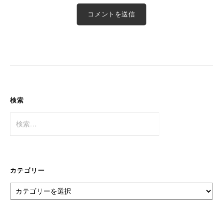
検索
検
索:
カテゴリー
カ
テ
ゴ
リ