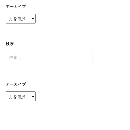
ー
アーカイブ
ア
ー
カ
イ
ブ
検索
検
索:
アーカイブ
ア
ー
カ
イ
ブ