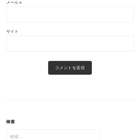
メール
※
サイト
検索
検
索: