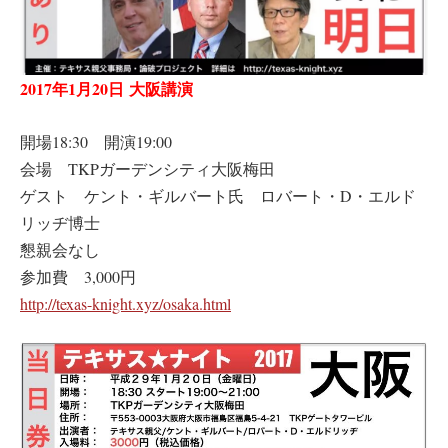
2017年1月20日
大阪講演
開場18:30 開演19:00
会場 TKPガーデンシティ大阪梅田
ゲスト ケント・ギルバート氏 ロバート・D・エルド
リッヂ博士
懇親会なし
参加費 3,000円
http://texas-knight.xyz/osaka.html