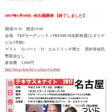
2017年1月18日
名古屋講演
【終了しました】
開場18:30 開演19:00
会場 TKPガーデンシティPREMIUM名駅桜通口(ダイヤ
ビル3号館)
ゲスト ロバート・D・エルドリッヂ博士 西村幸祐氏
懇親会なし
参加費 3,000円
http://texas-knight.xyz/nagoya.html