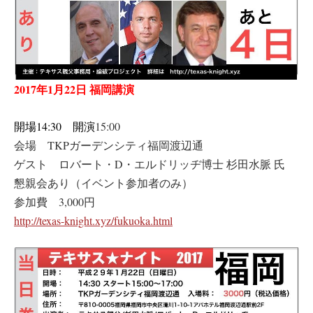
2017年1月22日 福岡講演
開場14:30
開演
15:00
会場 TKPガーデンシティ福岡渡辺通
ゲスト ロバート・D・エルドリッヂ博士 杉田水脈 氏
懇親会あり（イベント参加者のみ）
参加費 3,000円
http://texas-knight.xyz/fukuoka.html