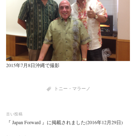
2015年7月8日沖縄で撮影
トニー・マラーノ
投
古い投稿
『 Japan Forward 』に掲載されました(2016年12月29日)
稿
ナ