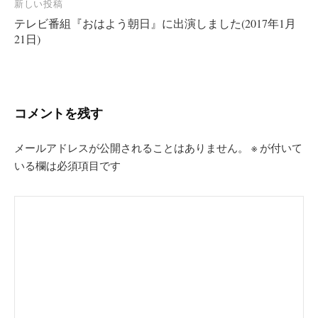
新しい投稿
ビ
テレビ番組『おはよう朝日』に出演しました(2017年1月
ゲ
21日)
ー
シ
ョ
コメントを残す
ン
メールアドレスが公開されることはありません。
※
が付いて
いる欄は必須項目です