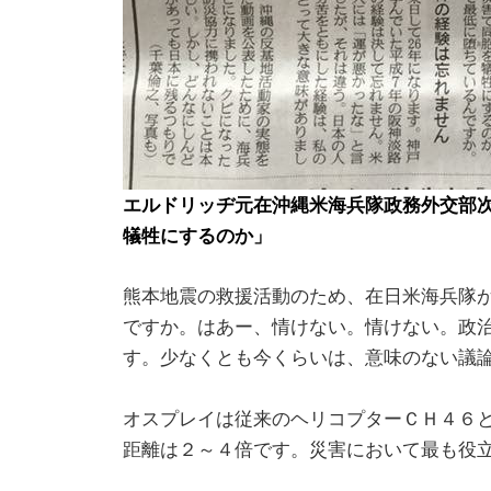
エルドリッヂ元在沖縄米海兵隊政務外交部
犠牲にするのか」
熊本地震の救援活動のため、在日米海兵隊
ですか。はあー、情けない。情けない。政
す。少なくとも今くらいは、意味のない議
オスプレイは従来のヘリコプターＣＨ４６
距離は２～４倍です。災害において最も役