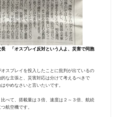
次長 「オスプレイ反対という人よ、災害で同胞
がオスプレイを投入したことに批判が出ているの
治的な主張と、災害対応は分けて考えるべきで
論はやめなさいと言いたいです。
と比べて、搭載量は３倍、速度は２～３倍、航続
立つ航空機です。