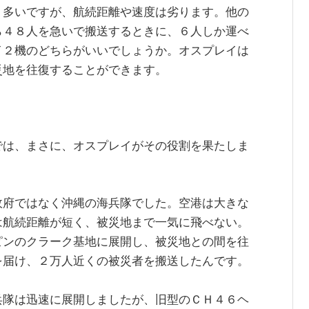
り多いですが、航続距離や速度は劣ります。他の
ら４８人を急いで搬送するときに、６人しか運べ
イ２機のどちらがいいでしょうか。オスプレイは
災地を往復することができます。
では、まさに、オスプレイがその役割を果たしま
政府ではなく沖縄の海兵隊でした。空港は大きな
は航続距離が短く、被災地まで一気に飛べない。
ピンのクラーク基地に展開し、被災地との間を往
を届け、２万人近くの被災者を搬送したんです。
兵隊は迅速に展開しましたが、旧型のＣＨ４６ヘ