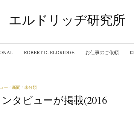
エルドリッヂ研究所
IONAL
ROBERT D. ELDRIDGE
お仕事のご依頼
ュー
新聞
未分類
/
/
タビューが掲載(2016