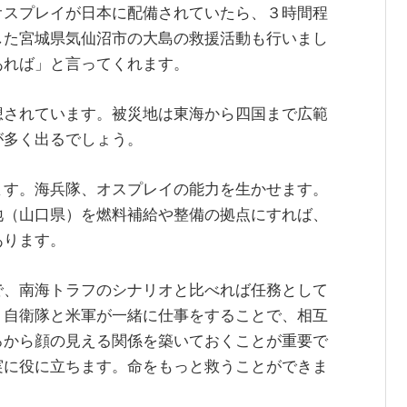
オスプレイが日本に配備されていたら、３時間程
した宮城県気仙沼市の大島の救援活動も行いまし
あれば」と言ってくれます。
想されています。被災地は東海から四国まで広範
が多く出るでしょう。
ます。海兵隊、オスプレイの能力を生かせます。
地（山口県）を燃料補給や整備の拠点にすれば、
あります。
で、南海トラフのシナリオと比べれば任務として
、自衛隊と米軍が一緒に仕事をすることで、相互
ろから顔の見える関係を築いておくことが重要で
実に役に立ちます。命をもっと救うことができま