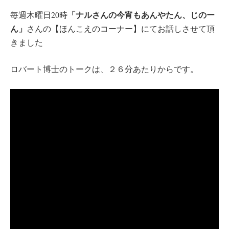
「ナルさんの今宵もあんやたん、じのー
毎週木曜日20時
ん」
さんの【ほんこえのコーナー】にてお話しさせて頂
きました
ロバート博士のトークは、２６分あたりからです。