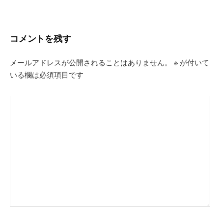
シ
ョ
ン
コメントを残す
メールアドレスが公開されることはありません。
※
が付いて
いる欄は必須項目です