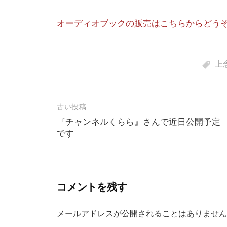
オーディオブックの販売はこちらからどう
上
投
古い投稿
『チャンネルくらら』さんで近日公開予定
稿
です
ナ
ビ
ゲ
コメントを残す
ー
シ
メールアドレスが公開されることはありません
ョ