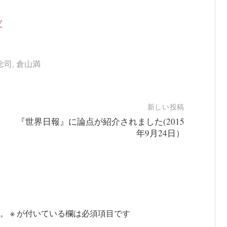
ぞ
念司
,
倉山満
新しい投稿
『世界日報』に論点が紹介されました(2015
年9月24日）
。
※
が付いている欄は必須項目です