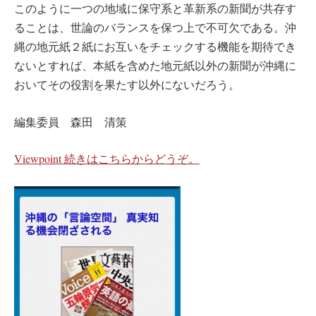
このように一つの地域に保守系と革新系の新聞が共存す
ることは、世論のバランスを保つ上で不可欠である。沖
縄の地元紙２紙にお互いをチェックする機能を期待でき
ないとすれば、本紙を含めた地元紙以外の新聞が沖縄に
おいてその役割を果たす以外にないだろう。
編集委員 森田 清策
Viewpoint 続きはこちらからどうぞ。