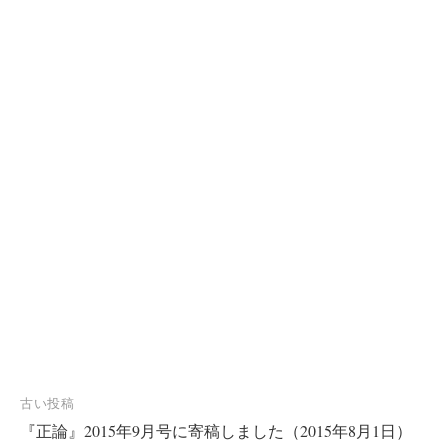
投
古い投稿
『正論』2015年9月号に寄稿しました（2015年8月1日）
稿