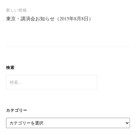
ナ
新しい投稿
ビ
東京・講演会お知らせ（2015年8月8日）
ゲ
ー
シ
ョ
ン
検索
検
索:
カテゴリー
カ
テ
ゴ